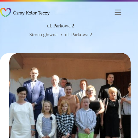
Przejdź
do
treści
ul. Parkowa 2
Strona główna
ul. Parkowa 2