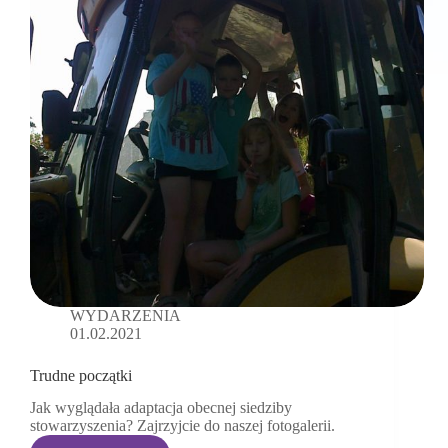
WYDARZENIA
01.02.2021
Trudne początki
Jak wyglądała adaptacja obecnej siedziby
stowarzyszenia? Zajrzyjcie do naszej fotogalerii.