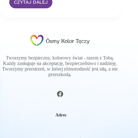
CZYTAJ DALEJ
Trudne
początki
Tworzymy bezpieczny, kolorowy świat - razem z Tobą.
Każdy zasługuje na akceptację, bezpieczeństwo i nadzieję.
Tworzymy przestrzeń, w której różnorodność jest siłą, a nie
przeszkodą.
Adres