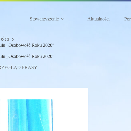
Stowarzyszenie
Aktualności
Por
ŚCI
tułu „Osobowość Roku 2020”
tułu „Osobowość Roku 2020”
RZEGLĄD PRASY