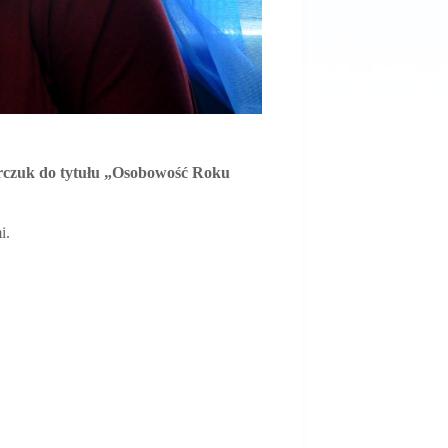
arczuk do tytułu „Osobowość Roku
i.