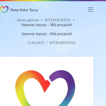
Przejdź
do
treści
Strona główna
WYDARZENIA
Sprawny inaczej – Mój przyjaciel
Sprawny inaczej – Mój przyjaciel
13.04.2015
WYDARZENIA