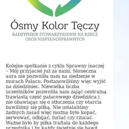
Kolejne spotkanie z cyklu Sprawny inaczej
– Mój przyjaciel już za nami. Słoneczna
aura nie pozwoliła nam na siedzenie w
murach Pałacu. Postanowiliśmy więc wyjść
na dziedziniec. Niewielka liczba
uczestników pozwoliła nam zająć centralną
trawiastą część pałacowego dziedzińca i
nie obawiając się o stłuczenia czy otarcia
bawiliśmy się piłką. Nie ustalaliśmy
żadnych zasad więc można było kopać,
serwować, odbijać, turlać czy rzucać.
Ważne było by piłka trafiała do każdego
uczestnika i by każdy świetnie się bawił.