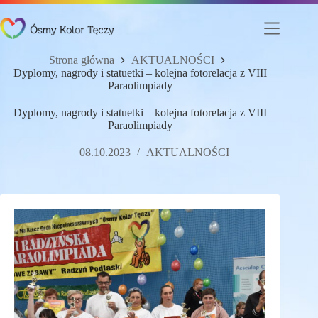
Przejdź
do
treści
Strona główna
AKTUALNOŚCI
Dyplomy, nagrody i statuetki – kolejna fotorelacja z VIII
Paraolimpiady
Dyplomy, nagrody i statuetki – kolejna fotorelacja z VIII
Paraolimpiady
08.10.2023
AKTUALNOŚCI