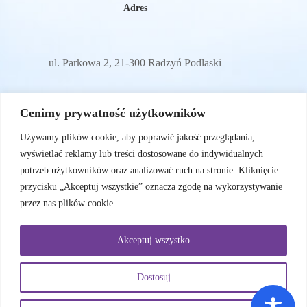
Adres
ul. Parkowa 2, 21-300 Radzyń Podlaski
E-mail
Cenimy prywatność użytkowników
Używamy plików cookie, aby poprawić jakość przeglądania,
wyświetlać reklamy lub treści dostosowane do indywidualnych
sylwiam72@wp.pl
potrzeb użytkowników oraz analizować ruch na stronie. Kliknięcie
przycisku „Akceptuj wszystkie” oznacza zgodę na wykorzystywanie
przez nas plików cookie.
Menu
Akceptuj wszystko
O nas
Nasi podopieczni
Wesprzyj nas
Dostosuj
Sprawozdania
Kontakt