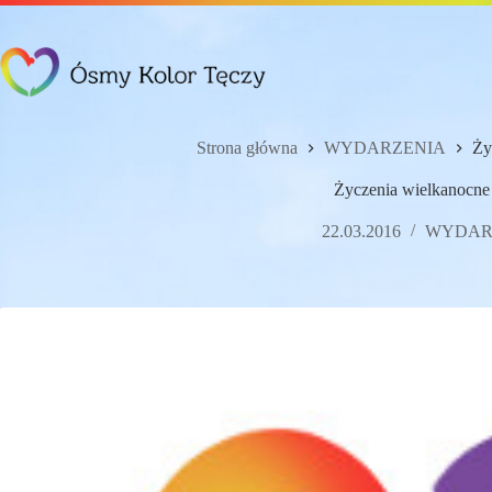
Przejdź
do
treści
Strona główna
WYDARZENIA
Ży
Życzenia wielkanocne
22.03.2016
WYDAR