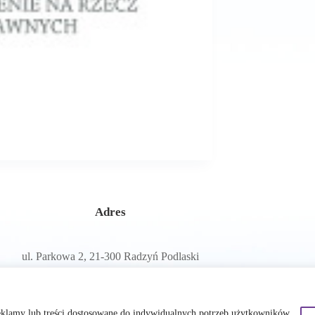
Adres
ul. Parkowa 2, 21-300 Radzyń Podlaski
E-mail
eklamy lub treści dostosowane do indywidualnych potrzeb użytkowników