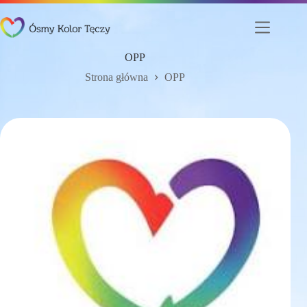
Przejdź
do
treści
OPP
Strona główna
OPP