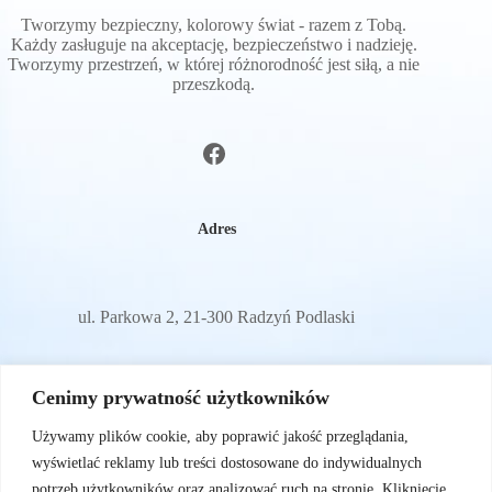
Tworzymy bezpieczny, kolorowy świat - razem z Tobą.
Każdy zasługuje na akceptację, bezpieczeństwo i nadzieję.
Tworzymy przestrzeń, w której różnorodność jest siłą, a nie
przeszkodą.
Adres
ul. Parkowa 2, 21-300 Radzyń Podlaski
E-mail
Cenimy prywatność użytkowników
Używamy plików cookie, aby poprawić jakość przeglądania,
wyświetlać reklamy lub treści dostosowane do indywidualnych
sylwiam72@wp.pl
potrzeb użytkowników oraz analizować ruch na stronie. Kliknięcie