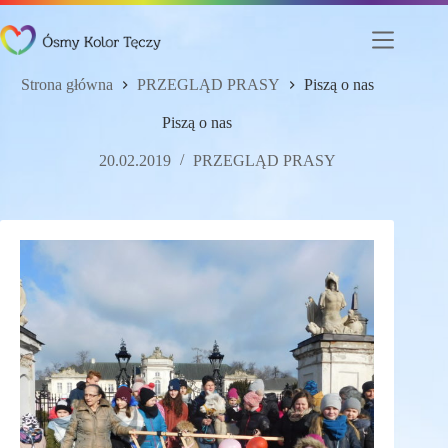
Przejdź
do
treści
Strona główna
PRZEGLĄD PRASY
Piszą o nas
Piszą o nas
20.02.2019
PRZEGLĄD PRASY