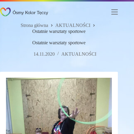
Przejdź
do
treści
Strona główna
AKTUALNOŚCI
Ostatnie warsztaty sportowe
Ostatnie warsztaty sportowe
14.11.2020
AKTUALNOŚCI