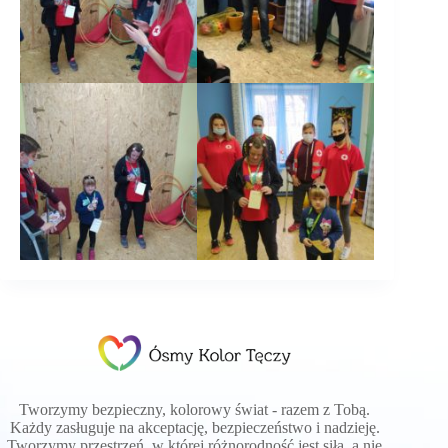
Tworzymy bezpieczny, kolorowy świat - razem z Tobą.
Każdy zasługuje na akceptację, bezpieczeństwo i nadzieję.
Tworzymy przestrzeń, w której różnorodność jest siłą, a nie