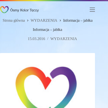
Przejdź
do
treści
Strona główna
WYDARZENIA
Informacja – jabłka
Informacja – jabłka
15.03.2016
WYDARZENIA