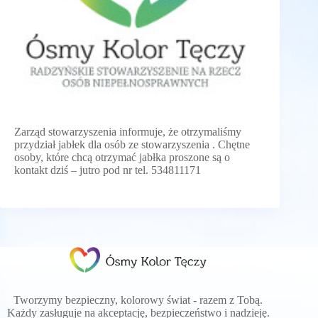
Zarząd stowarzyszenia informuje, że otrzymaliśmy
przydział jabłek dla osób ze stowarzyszenia . Chętne
osoby, które chcą otrzymać jabłka proszone są o
kontakt dziś – jutro pod nr tel. 534811171
Tworzymy bezpieczny, kolorowy świat - razem z Tobą.
Każdy zasługuje na akceptację, bezpieczeństwo i nadzieję.