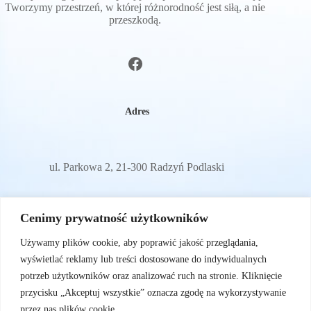
Tworzymy przestrzeń, w której różnorodność jest siłą, a nie
przeszkodą.
Adres
ul. Parkowa 2, 21-300 Radzyń Podlaski
E-mail
Cenimy prywatność użytkowników
Używamy plików cookie, aby poprawić jakość przeglądania,
wyświetlać reklamy lub treści dostosowane do indywidualnych
sylwiam72@wp.pl
potrzeb użytkowników oraz analizować ruch na stronie. Kliknięcie
przycisku „Akceptuj wszystkie” oznacza zgodę na wykorzystywanie
przez nas plików cookie.